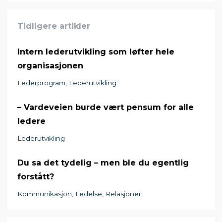
Tidligere artikler
Intern lederutvikling som løfter hele
organisasjonen
Lederprogram
Lederutvikling
– Vardeveien burde vært pensum for alle
ledere
Lederutvikling
Du sa det tydelig – men ble du egentlig
forstått?
Kommunikasjon
Ledelse
Relasjoner