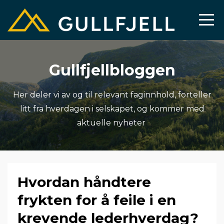
Gullfjellbloggen
Her deler vi av og til relevant faginnhold, forteller
litt fra hverdagen i selskapet, og kommer med
aktuelle nyheter
Hvordan håndtere
frykten for å feile i en
krevende lederhverdag?