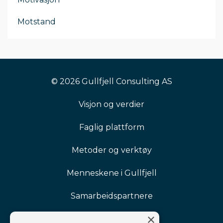
Motstand
© 2026 Gullfjell Consulting AS
Visjon og verdier
Faglig plattform
Metoder og verktøy
Menneskene i Gullfjell
Samarbeidspartnere
×
Referanser