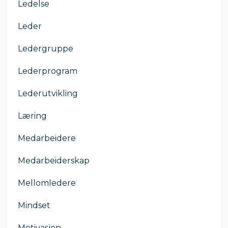
Ledelse
Leder
Ledergruppe
Lederprogram
Lederutvikling
Læring
Medarbeidere
Medarbeiderskap
Mellomledere
Mindset
Motivasjon