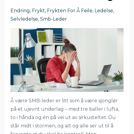
Endring
Frykt
Frykten For Å Feile
Ledelse
Selvledelse
Smb-Leder
Å være SMB-leder er litt som å være sjonglør
på et ujevnt underlag – med tre baller i lufta,
to i hånda og én på vei ut av sirkusteltet. Du
står midt i stormen, og alt og alle ser ut til å