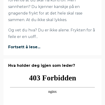
forvente at du skal ha kontroll. Men
sannheten? Du kjenner kanskje på en
gnagende frykt for at det hele skal rase
sammen. At du ikke skal lykkes.
Og vet du hva? Du er ikke alene. Frykten for å
feile er en uoff
...
Fortsett å lese...
Hva holder deg igjen som leder?