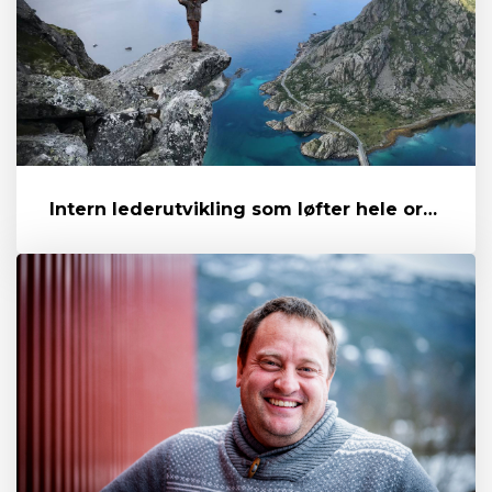
Intern lederutvikling som løfter hele organisasjonen