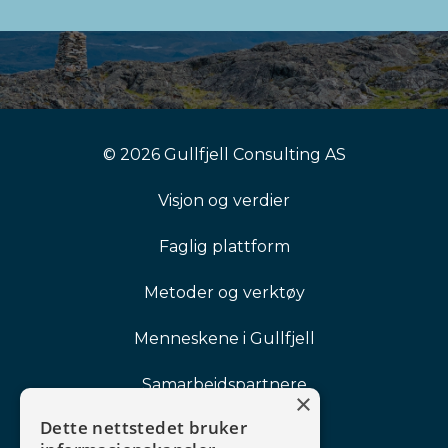
© 2026 Gullfjell Consulting AS
Visjon og verdier
Faglig plattform
Metoder og verktøy
Menneskene i Gullfjell
Samarbeidspartnere
Referanser