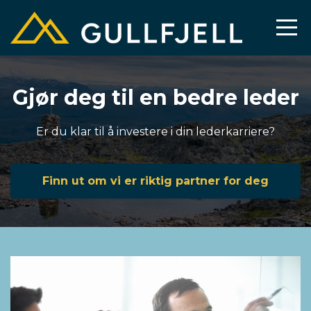
Gjør deg til en bedre leder
Er du klar til å investere i din lederkarriere?
Finn ut om vi er riktig partner for deg