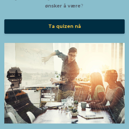
ønsker å være
?
Ta quizen nå