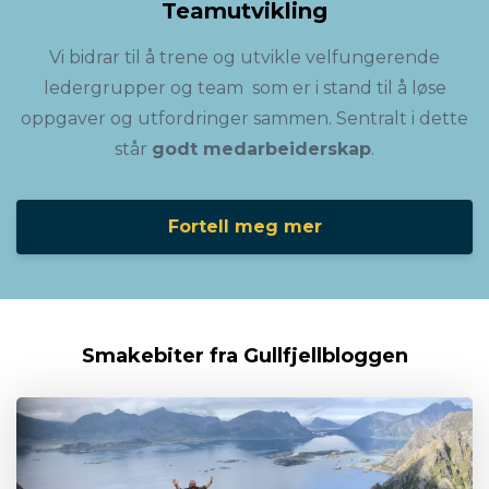
Teamutvikling
Vi bidrar til å trene og utvikle velfungerende
ledergrupper og team som er i stand til å løse
oppgaver og utfordringer sammen. Sentralt i dette
står
godt medarbeiderskap
.
Fortell meg mer
Smakebiter fra Gullfjellbloggen