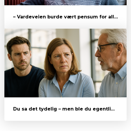
– Vardeveien burde vært pensum for alle ledere
Du sa det tydelig – men ble du egentlig forstått?