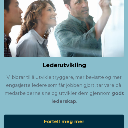
Lederutvikling
Vi bidrar til å utvikle tryggere, mer bevisste og mer
engasjerte ledere som får jobben gjort, tar vare på
medarbeiderne sine og utvikler dem gjennom
godt
lederskap
.
Fortell meg mer