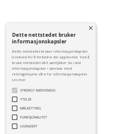
×
Dette nettstedet bruker
informasjonskapsler
Dette nettstedet bruker informasjonskapsler
(cookies) for å forbedre din opplevelse. Ved å
bruke nettstedet vårt samtykker du i alle
informasjonskapsler i samsvar med
retningslinjene våre for informasjonskapsler.
Les mer
STRENGT NØDVENDIG
YTELSE
MÅLRETTING
FUNKSJONALITET
UGRADERT